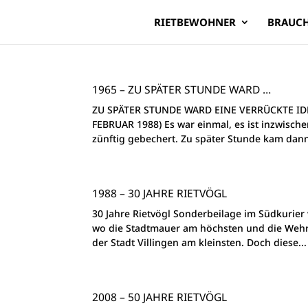
RIETBEWOHNER
BRAUC
1965 – ZU SPÄTER STUNDE WARD …
ZU SPÄTER STUNDE WARD EINE VERRÜCKTE ID
FEBRUAR 1988) Es war einmal, es ist inzwische
zünftig gebechert. Zu später Stunde kam dann
1988 – 30 JAHRE RIETVÖGL
30 Jahre Rietvögl Sonderbeilage im Südkuri
wo die Stadtmauer am höchsten und die Wehr
der Stadt Villingen am kleinsten. Doch diese...
2008 – 50 JAHRE RIETVÖGL