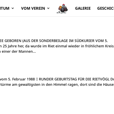
HTUM
VOM VEREIN
GALERIE
GESCHIC
EE GEBOREN (AUS DER SONDERBEILAGE IM SÜDKURIER VOM 5.
n 25 Jahre her, da wurde im Riet einmal wieder in fröhlichem Kreis
 einer der Mannen...
er vom 5. Februar 1988  RUNDER GEBURTSTAG FÜR DIE RIETVÖGL Do
türme am gewaltigsten in den Himmel ragen, dort sind die Häuse