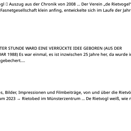
vögl  Auszug aus der Chronik von 2008 … Der Verein „de Rietvogel
asnetgesellschaft klein anfing, entwickelte sich im Laufe der Jahr
PÄTER STUNDE WARD EINE VERRÜCKTE IDEE GEBOREN (AUS DER
988) Es war einmal, es ist inzwischen 25 Jahre her, da wurde 
gebechert....
s, Bilder, Impressionen und Filmbeiträge, von und über die Rietv
um 2023 → Rietobed im Münsterzentrum … De Rietvogl weiß, wie