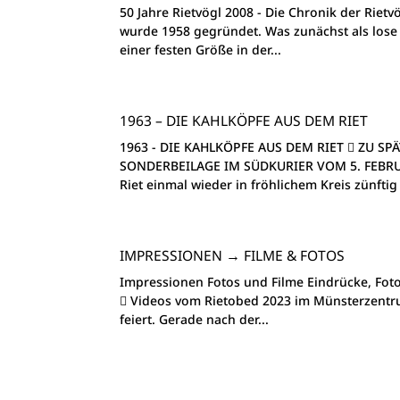
50 Jahre Rietvögl 2008 - Die Chronik der Riet
wurde 1958 gegründet. Was zunächst als lose F
einer festen Größe in der...
1963 – DIE KAHLKÖPFE AUS DEM RIET
1963 - DIE KAHLKÖPFE AUS DEM RIET  ZU S
SONDERBEILAGE IM SÜDKURIER VOM 5. FEBRUAR 1
Riet einmal wieder in fröhlichem Kreis zünftig 
IMPRESSIONEN → FILME & FOTOS
Impressionen Fotos und Filme Eindrücke, Foto
 Videos vom Rietobed 2023 im Münsterzentr
feiert. Gerade nach der...